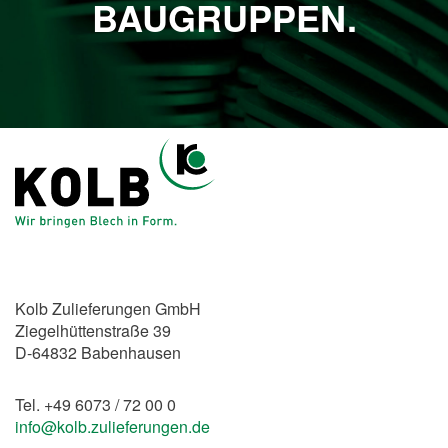
BAUGRUPPEN.
Kolb Zulieferungen GmbH
Ziegelhüttenstraße 39
D-64832 Babenhausen
Tel. +49 6073 / 72 00 0
info@kolb.zulieferungen.de