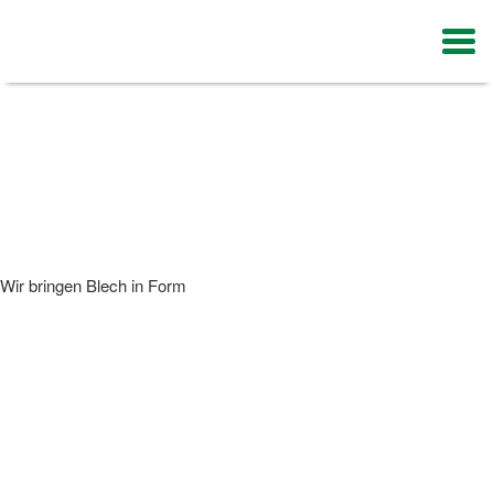
Navi
ein-
Wir bringen Blech in Form