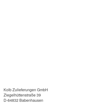
ZUSCHNITTE.
ABKANTTEILE.
BAUGRUPPEN.
Kolb Zulieferungen GmbH
Ziegelhüttenstraße 39
D-64832 Babenhausen